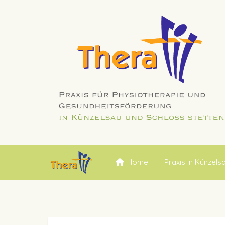
Home
Praxis in Künzels