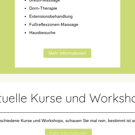
Breuß-Massage
Dorn-Therapie
Extensionsbehandlung
Fußreflexzonen-Massage
Hausbesuche
Mehr Informationen
tuelle Kurse und Worksh
rschiedene Kurse und Workshops, schauen Sie mal rein, bestimmt ist a
Mehr Informationen