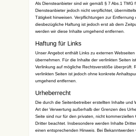
Als Diensteanbieter sind wir gemäß § 7 Abs.1 TMG f
Diensteanbieter jedoch nicht verpflichtet, übermitt
Tätigkeit hinweisen. Verpflichtungen zur Entfernun
diesbezügliche Haftung ist jedoch erst ab dem Zei
werden wir diese Inhalte umgehend entfernen.
Haftung für Links
Unser Angebot enthält Links zu externen Webseiten D
übernehmen. Für die Inhalte der verlinkten Seiten ist
Verlinkung auf mögliche Rechtsverstöße überprüft. R
verlinkten Seiten ist jedoch ohne konkrete Anhalts
umgehend entfernen.
Urheberrecht
Die durch die Seitenbetreiber erstellten Inhalte un
Art der Verwertung außerhalb der Grenzen des Urheb
Seite sind nur für den privaten, nicht kommerziellen
Dritter beachtet. Insbesondere werden Inhalte Dritt
einen entsprechenden Hinweis. Bei Bekanntwerden v