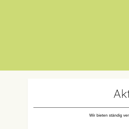
Ak
Wir bieten ständig ve