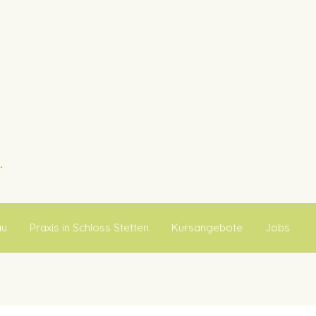
au
Praxis in Schloss Stetten
Kursangebote
Jobs