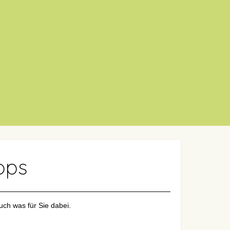
ops
uch was für Sie dabei.