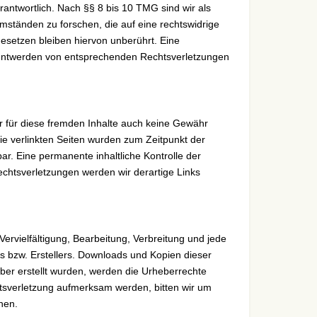
antwortlich. Nach §§ 8 bis 10 TMG sind wir als
mständen zu forschen, die auf eine rechtswidrige
esetzen bleiben hiervon unberührt. Eine
kanntwerden von entsprechenden Rechtsverletzungen
ir für diese fremden Inhalte auch keine Gewähr
 Die verlinkten Seiten wurden zum Zeitpunkt der
ar. Eine permanente inhaltliche Kontrolle der
echtsverletzungen werden wir derartige Links
Vervielfältigung, Bearbeitung, Verbreitung und jede
s bzw. Erstellers. Downloads und Kopien dieser
eiber erstellt wurden, werden die Urheberrechte
chtsverletzung aufmerksam werden, bitten wir um
nen.