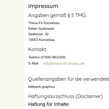
Impressum
Angaben gemäß § 5 TMG:
Thera-Fit Künzelsau
Edwin Syskowski
Stettenstr. 32
74653 Künzelsau
Kontakt:
Telefon:
07940-9811600
E-Mail:
Quellenangaben für die verwendeten
bildwerk.graphics
Haftungsausschluss (Disclaimer)
Haftung für Inhalte