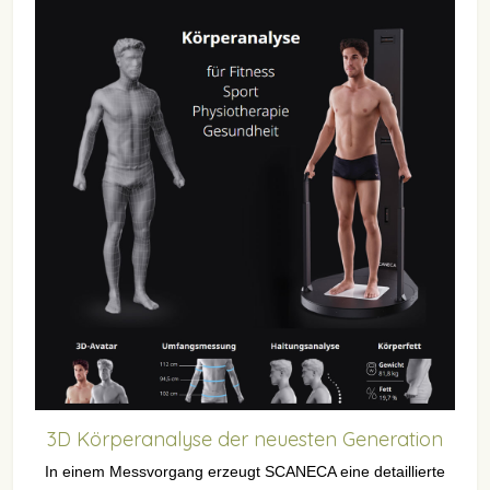
3D Körperanalyse der neuesten Generation
In einem Messvorgang erzeugt SCANECA eine detaillierte