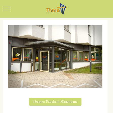
Praxis für
Mobile Menu Toggle
Physiotherapie und
Gesundheitsförderung
Unsere Praxis in Künzelsau