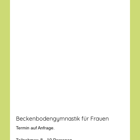
Beckenbodengymnastik für Frauen
Termin auf Anfrage.
Teilnehmer: 8 - 10 Personen