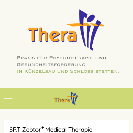
Mobile Menu Toggle
®
SRT Zeptor
Medical Therapie